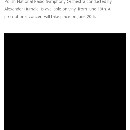
Polish National Radio Symphony Orchestra conducted by
Alexander Humala, is available on vinyl from June 19th. A
promotional concert will take place on June 20th.