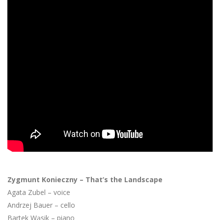
Zygmunt Konieczny – That’s the Landscape
Agata Zubel – voice
Andrzej Bauer – cello
Bartek Wąsik – piano