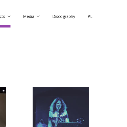
cts
Media
Discography
PL