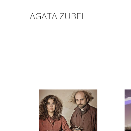
AGATA ZUBEL