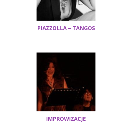
PIAZZOLLA – TANGOS
IMPROWIZACJE