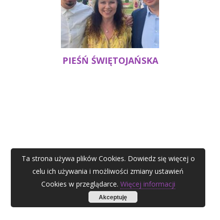
PIEŚŃ ŚWIĘTOJAŃSKA
Ta strona używa plików Cookies. Dowiedz się więcej o
celu ich używania i możliwości zmiany ustawień
Cookies w przeglądarce.
Więcej informacji
Akceptuję