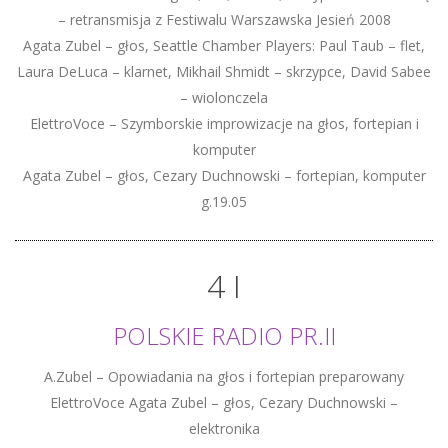
– retransmisja z Festiwalu Warszawska Jesień 2008
Agata Zubel – głos, Seattle Chamber Players: Paul Taub – flet,
Laura DeLuca – klarnet, Mikhail Shmidt – skrzypce, David Sabee
– wiolonczela
ElettroVoce – Szymborskie improwizacje na głos, fortepian i
komputer
Agata Zubel – głos, Cezary Duchnowski – fortepian, komputer
g.19.05
4 I
POLSKIE RADIO PR.II
A.Zubel – Opowiadania na głos i fortepian preparowany
ElettroVoce Agata Zubel – głos, Cezary Duchnowski –
elektronika