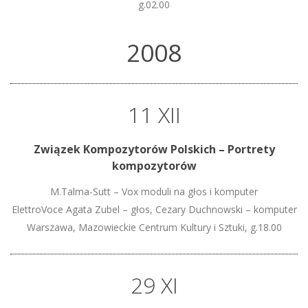
g.02.00
2008
11 XII
Związek Kompozytorów Polskich – Portrety
kompozytorów
M.Talma-Sutt – Vox moduli na głos i komputer
ElettroVoce Agata Zubel – głos, Cezary Duchnowski – komputer
Warszawa, Mazowieckie Centrum Kultury i Sztuki, g.18.00
29 XI