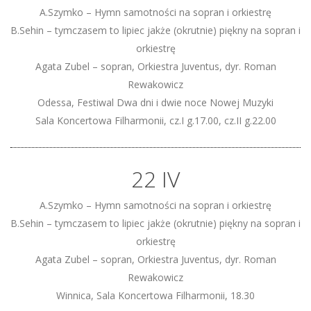
A.Szymko – Hymn samotności na sopran i orkiestrę
B.Sehin – tymczasem to lipiec jakże (okrutnie) piękny na sopran i
orkiestrę
Agata Zubel – sopran, Orkiestra Juventus, dyr. Roman
Rewakowicz
Odessa, Festiwal Dwa dni i dwie noce Nowej Muzyki
Sala Koncertowa Filharmonii, cz.I g.17.00, cz.II g.22.00
22 IV
A.Szymko – Hymn samotności na sopran i orkiestrę
B.Sehin – tymczasem to lipiec jakże (okrutnie) piękny na sopran i
orkiestrę
Agata Zubel – sopran, Orkiestra Juventus, dyr. Roman
Rewakowicz
Winnica, Sala Koncertowa Filharmonii, 18.30