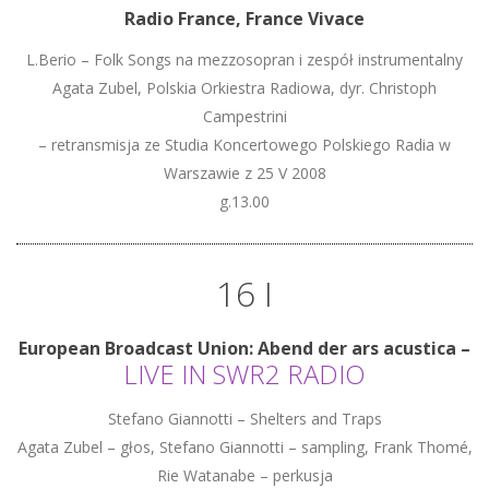
Radio France, France Vivace
L.Berio – Folk Songs na mezzosopran i zespół instrumentalny
Agata Zubel, Polskia Orkiestra Radiowa, dyr. Christoph
Campestrini
– retransmisja ze Studia Koncertowego Polskiego Radia w
Warszawie z 25 V 2008
g.13.00
16 I
European Broadcast Union: Abend der ars acustica –
LIVE IN SWR2 RADIO
Stefano Giannotti – Shelters and Traps
Agata Zubel – głos, Stefano Giannotti – sampling, Frank Thomé,
Rie Watanabe – perkusja