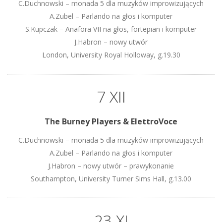
C.Duchnowski – monada 5 dla muzyków improwizujących
A.Zubel – Parlando na głos i komputer
S.Kupczak – Anafora VII na głos, fortepian i komputer
J.Habron – nowy utwór
London, University Royal Holloway, g.19.30
7 XII
The Burney Players & ElettroVoce
C.Duchnowski – monada 5 dla muzyków improwizujących
A.Zubel – Parlando na głos i komputer
J.Habron – nowy utwór – prawykonanie
Southampton, University Turner Sims Hall, g.13.00
23 XI