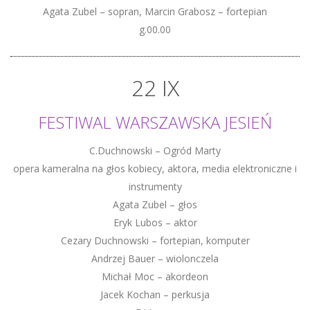
Agata Zubel – sopran, Marcin Grabosz – fortepian
g.00.00
22 IX
FESTIWAL WARSZAWSKA JESIEŃ
C.Duchnowski – Ogród Marty
opera kameralna na głos kobiecy, aktora, media elektroniczne i
instrumenty
Agata Zubel – głos
Eryk Lubos – aktor
Cezary Duchnowski – fortepian, komputer
Andrzej Bauer – wiolonczela
Michał Moc – akordeon
Jacek Kochan – perkusja