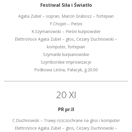
Festiwal Siła i Światło
Agata Zubel – sopran, Marcin Grabosz – fortepian
F.Chopin – Pieśni
K.Szymanowski – Pieśni kurpiowskie
ElettroVoce Agata Zubel – głos, Cezary Duchnowski –
komputer, fortepian
Szymanki kurpianowskie
Szymborskie improwizacje
Podkowa Leśna, Pałacyk, g.20.00
20 XI
PR pr.II
C.Duchnowski – Trawy rozczochrane na głos i komputer
ElettroVoce Agata Zubel – głos, Cezary Duchnowski –