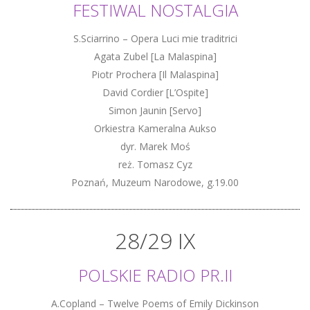
FESTIWAL NOSTALGIA
S.Sciarrino – Opera Luci mie traditrici
Agata Zubel [La Malaspina]
Piotr Prochera [Il Malaspina]
David Cordier [L’Ospite]
Simon Jaunin [Servo]
Orkiestra Kameralna Aukso
dyr. Marek Moś
reż. Tomasz Cyz
Poznań, Muzeum Narodowe, g.19.00
28/29 IX
POLSKIE RADIO PR.II
A.Copland – Twelve Poems of Emily Dickinson