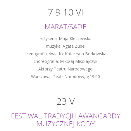
7 9 10 VI
MARAT/SADE
reżyseria: Maja Kleczewska
muzyka: Agata Zubel
scenografia, światło: Katarzyna Borkowska
choreografia: Mikołaj Mikołajczyk
Aktorzy Teatru Narodowego
Warszawa, Teatr Narodowy, g.19.00
23 V
FESTIWAL TRADYCJI I AWANGARDY
MUZYCZNEJ KODY