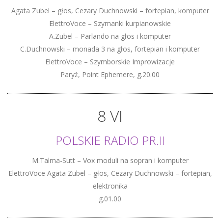
Agata Zubel – głos, Cezary Duchnowski – fortepian, komputer
ElettroVoce – Szymanki kurpianowskie
A.Zubel – Parlando na głos i komputer
C.Duchnowski – monada 3 na głos, fortepian i komputer
ElettroVoce – Szymborskie Improwizacje
Paryż, Point Ephemere, g.20.00
8 VI
POLSKIE RADIO PR.II
M.Talma-Sutt – Vox moduli na sopran i komputer
ElettroVoce Agata Zubel – głos, Cezary Duchnowski – fortepian,
elektronika
g.01.00