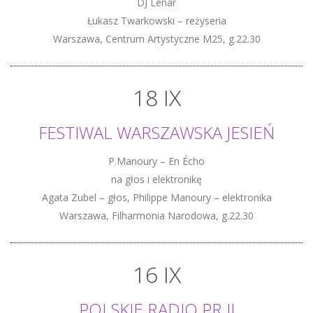
DJ Lenar
Łukasz Twarkowski – reżyseria
Warszawa, Centrum Artystyczne M25, g.22.30
18 IX
FESTIWAL WARSZAWSKA JESIEŃ
P.Manoury – En Écho
na głos i elektronikę
Agata Zubel – głos, Philippe Manoury – elektronika
Warszawa, Filharmonia Narodowa, g.22.30
16 IX
POLSKIE RADIO PR.II