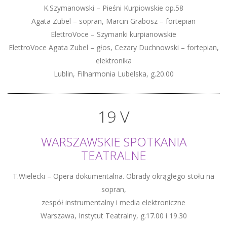
K.Szymanowski – Pieśni Kurpiowskie op.58
Agata Zubel – sopran, Marcin Grabosz – fortepian
ElettroVoce – Szymanki kurpianowskie
ElettroVoce Agata Zubel – głos, Cezary Duchnowski – fortepian,
elektronika
Lublin, Filharmonia Lubelska, g.20.00
19 V
WARSZAWSKIE SPOTKANIA
TEATRALNE
T.Wielecki – Opera dokumentalna. Obrady okrągłego stołu na
sopran,
zespół instrumentalny i media elektroniczne
Warszawa, Instytut Teatralny, g.17.00 i 19.30