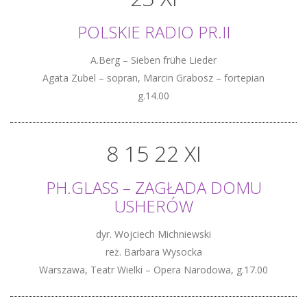
POLSKIE RADIO PR.II
A.Berg – Sieben frühe Lieder
Agata Zubel – sopran, Marcin Grabosz – fortepian
g.14.00
8 15 22 XI
PH.GLASS – ZAGŁADA DOMU
USHERÓW
dyr. Wojciech Michniewski
reż. Barbara Wysocka
Warszawa, Teatr Wielki – Opera Narodowa, g.17.00