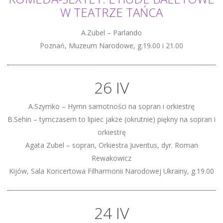
W TEATRZE TAŃCA
A.Zubel – Parlando
Poznań, Muzeum Narodowe, g.19.00 i 21.00
26 IV
A.Szymko – Hymn samotności na sopran i orkiestrę
B.Sehin – tymczasem to lipiec jakże (okrutnie) piękny na sopran i
orkiestrę
Agata Zubel – sopran, Orkiestra Juventus, dyr. Roman
Rewakowicz
Kijów, Sala Koncertowa Filharmonii Narodowej Ukrainy, g.19.00
24 IV