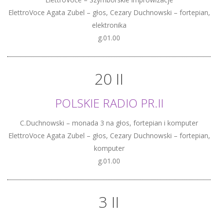
ElettroVoce Agata Zubel – głos, Cezary Duchnowski – fortepian,
elektronika
g.01.00
20 II
POLSKIE RADIO PR.II
C.Duchnowski – monada 3 na głos, fortepian i komputer
ElettroVoce Agata Zubel – głos, Cezary Duchnowski – fortepian,
komputer
g.01.00
3 II