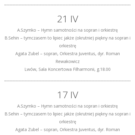
21 IV
A.Szymko – Hymn samotności na sopran i orkiestrę
B.Sehin – tymczasem to lipiec jakże (okrutnie) piękny na sopran i
orkiestrę
Agata Zubel – sopran, Orkiestra Juventus, dyr. Roman
Rewakowicz
Lwów, Sala Koncertowa Filharmonii, g.18.00
17 IV
A.Szymko – Hymn samotności na sopran i orkiestrę
B.Sehin – tymczasem to lipiec jakże (okrutnie) piękny na sopran i
orkiestrę
Agata Zubel – sopran, Orkiestra Juventus, dyr. Roman