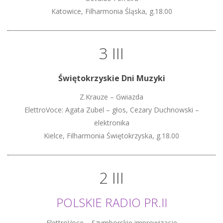
Katowice, Filharmonia Śląska, g.18.00
3 III
Świętokrzyskie Dni Muzyki
Z.Krauze – Gwiazda
ElettroVoce: Agata Zubel – głos, Cezary Duchnowski –
elektronika
Kielce, Filharmonia Świętokrzyska, g.18.00
2 III
POLSKIE RADIO PR.II
ElettroVoce – Szymborskie improwizacje