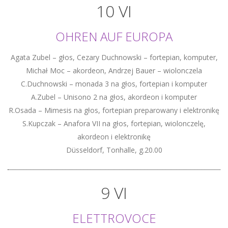
10 VI
OHREN AUF EUROPA
Agata Zubel – głos, Cezary Duchnowski – fortepian, komputer,
Michał Moc – akordeon, Andrzej Bauer – wiolonczela
C.Duchnowski – monada 3 na głos, fortepian i komputer
A.Zubel – Unisono 2 na głos, akordeon i komputer
R.Osada – Mimesis na głos, fortepian preparowany i elektronikę
S.Kupczak – Anafora VII na głos, fortepian, wiolonczelę,
akordeon i elektronikę
Düsseldorf, Tonhalle, g.20.00
9 VI
ELETTROVOCE