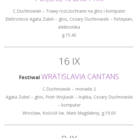
C.Duchnowski – Trawy rozczochrane na głos i komputer
ElettroVoce Agata Zubel – głos, Cezary Duchnowski – fortepian,
elektronika
g.15.40
16 IX
WRATISLAVIA CANTANS
Festiwal
C.Duchnowski – monada 2
Agata Zubel – głos, Piotr Wojtasik – trąbka, Cezary Duchnowski
– komputer
Wrocław, Kościół św. Marii Magdaleny, g.19.00