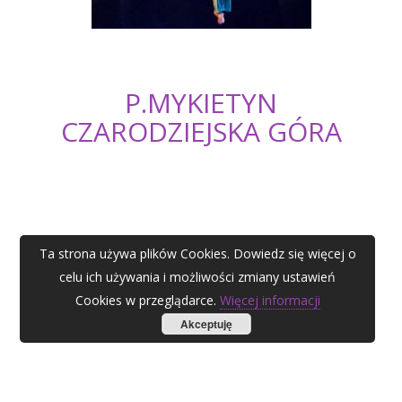
P.MYKIETYN
CZARODZIEJSKA GÓRA
Ta strona używa plików Cookies. Dowiedz się więcej o
celu ich używania i możliwości zmiany ustawień
Cookies w przeglądarce.
Więcej informacji
Akceptuję