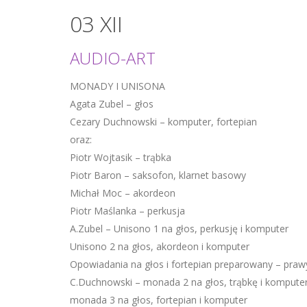
03 XII
AUDIO-ART
MONADY I UNISONA
Agata Zubel – głos
Cezary Duchnowski – komputer, fortepian
oraz:
Piotr Wojtasik – trąbka
Piotr Baron – saksofon, klarnet basowy
Michał Moc – akordeon
Piotr Maślanka – perkusja
A.Zubel – Unisono 1 na głos, perkusję i komputer
Unisono 2 na głos, akordeon i komputer
Opowiadania na głos i fortepian preparowany – pra
C.Duchnowski – monada 2 na głos, trąbkę i kompute
monada 3 na głos, fortepian i komputer