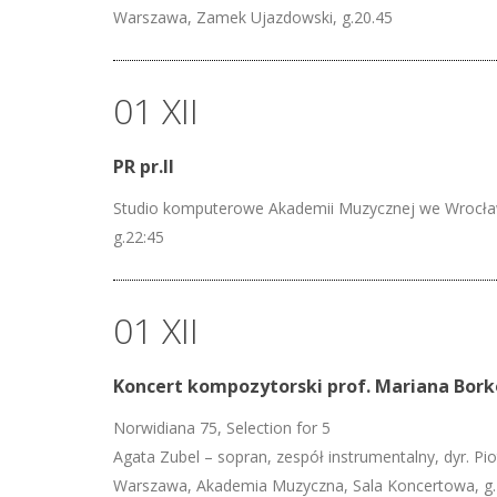
Warszawa, Zamek Ujazdowski, g.20.45
01 XII
PR pr.II
Studio komputerowe Akademii Muzycznej we Wrocła
g.22:45
01 XII
Koncert kompozytorski prof. Mariana Bor
Norwidiana 75, Selection for 5
Agata Zubel – sopran, zespół instrumentalny, dyr. Pi
Warszawa, Akademia Muzyczna, Sala Koncertowa, g.