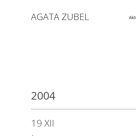
AGATA ZUBEL
Akt
2004
19 XII