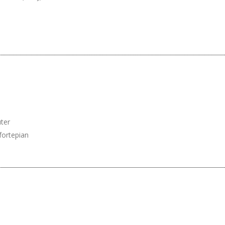
ter
fortepian