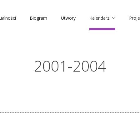
ualności
Biogram
Utwory
Kalendarz
Proje
2001-2004