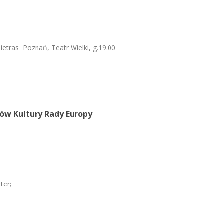
ietras Poznań, Teatr Wielki, g.19.00
rów Kultury Rady Europy
ter;