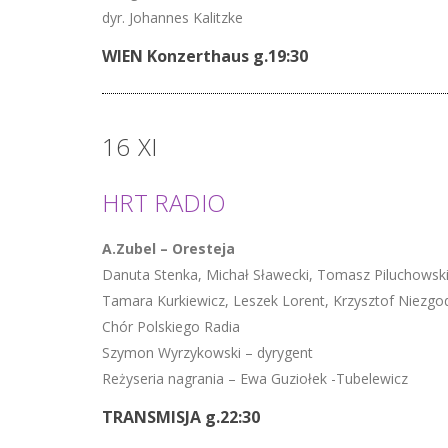
dyr. Johannes Kalitzke
WIEN Konzerthaus g.19:30
16
XI
HRT RADIO
A.Zubel – Oresteja
Danuta Stenka, Michał Sławecki, Tomasz Piluchowsk
Tamara Kurkiewicz, Leszek Lorent, Krzysztof Niezgo
Chór Polskiego Radia
Szymon Wyrzykowski – dyrygent
Reżyseria nagrania – Ewa Guziołek -Tubelewicz
TRANSMISJA g.22:30