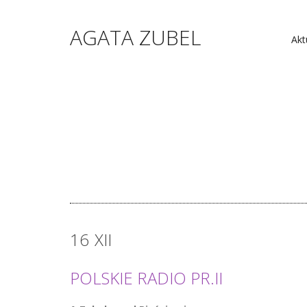
AGATA ZUBEL
Akt
16
XII
POLSKIE RADIO PR.II