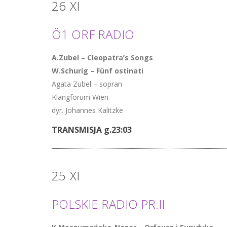
26
XI
Ö1 ORF RADIO
A.Zubel – Cleopatra’s Songs
W.Schurig – Fünf ostinati
Agata Zubel – sopran
Klangforum Wien
dyr. Johannes Kalitzke
TRANSMISJA g.23:03
25
XI
POLSKIE RADIO PR.II