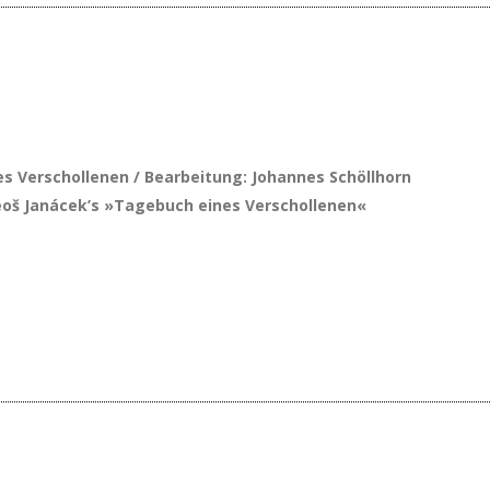
s Verschollenen / Bearbeitung: Johannes Schöllhorn
 Leoš Janácek’s »Tagebuch eines Verschollenen«