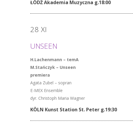
ŁÓDŹ Akademia Muzyczna g.18:00
28
XI
UNSEEN
H.Lachenmann – temA
M.Stańczyk – Unseen
premiera
Agata Zubel – sopran
E-MEX Ensemble
dyr. Christoph Maria Wagner
KÖLN Kunst Station St. Peter g.19:30