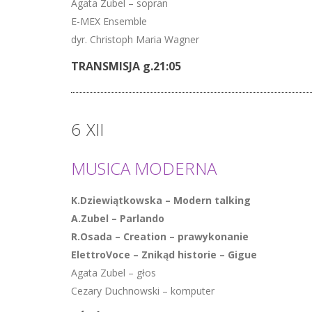
Agata Zubel – sopran
E-MEX Ensemble
dyr. Christoph Maria Wagner
TRANSMISJA g.21:05
6
XII
MUSICA MODERNA
K.Dziewiątkowska – Modern talking
A.Zubel – Parlando
R.Osada – Creation – prawykonanie
ElettroVoce – Znikąd historie – Gigue
Agata Zubel – głos
Cezary Duchnowski – komputer