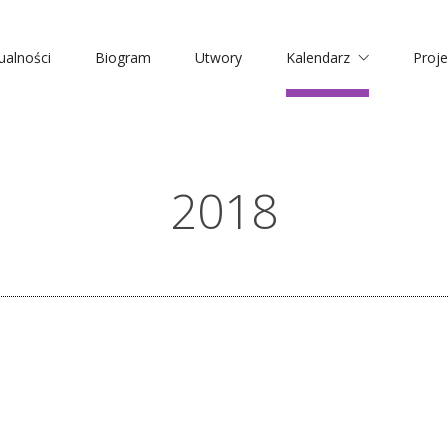
ualności
Biogram
Utwory
Kalendarz
Proje
2018