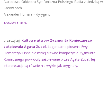
Narodowa Orkiestra Symfoniczna Polskiego Radia z siedzibą w
Katowicach
Alexander Humala – dyrygent
Anaklasis 2026
przeczytaj:
Kultowe utwory Zygmunta Koniecznego
zaśpiewała Agata Zubel.
Legendarne piosenki Ewy
Demarczyk i inne nie mniej sławne kompozycje Zygmunta
Koniecznego powróciły zaśpiewane przez Agatę Zubel. Jej
interpretacje są równie niezwykłe jak oryginały.