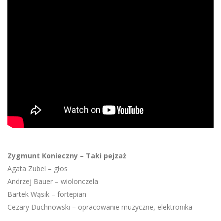
Zygmunt Konieczny – Taki pejzaż
Agata Zubel – głos
Andrzej Bauer – wiolonczela
Bartek Wąsik – fortepian
Cezary Duchnowski – opracowanie muzyczne, elektronika