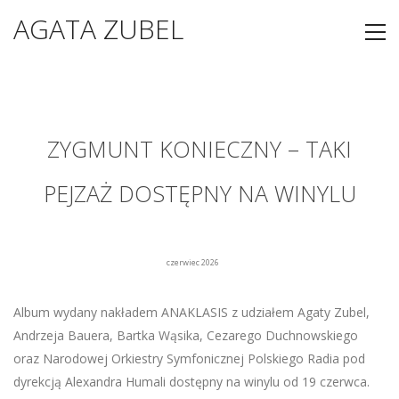
AGATA ZUBEL
ZYGMUNT KONIECZNY – TAKI
PEJZAŻ DOSTĘPNY NA WINYLU
czerwiec 2026
Album wydany nakładem ANAKLASIS z udziałem Agaty Zubel,
Andrzeja Bauera, Bartka Wąsika, Cezarego Duchnowskiego
oraz Narodowej Orkiestry Symfonicznej Polskiego Radia pod
dyrekcją Alexandra Humali dostępny na winylu od 19 czerwca.