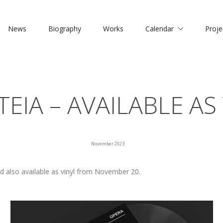
News
Biography
Works
Calendar
Proje
EIA – AVAILABLE AS
November 2023
d also available as vinyl from November 20.