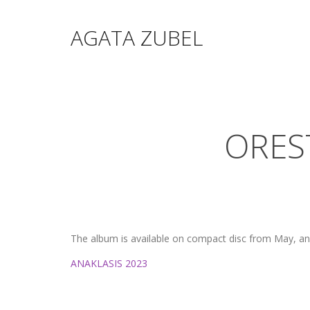
AGATA ZUBEL
OREST
The album is available on compact disc from May, an
ANAKLASIS 2023