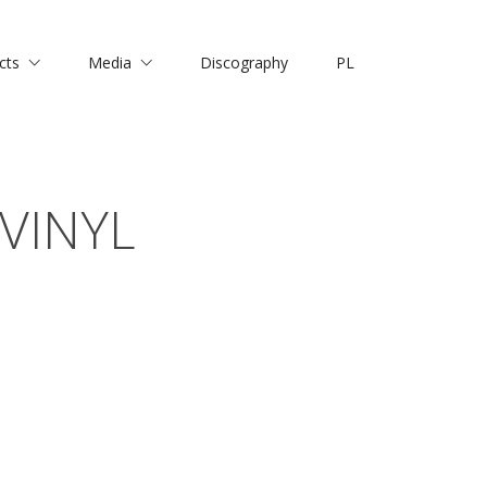
cts
Media
Discography
PL
 VINYL