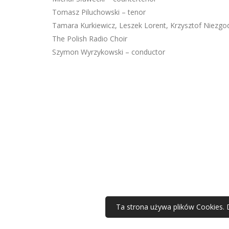
Tomasz Piluchowski – tenor
Tamara Kurkiewicz, Leszek Lorent, Krzysztof Niezgo
The Polish Radio Choir
Szymon Wyrzykowski – conductor
Ta strona używa plików Cookies. 