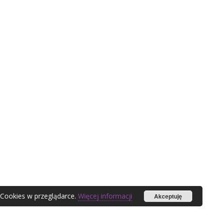
 Cookies w przeglądarce.
Więcej informacji
Akceptuję