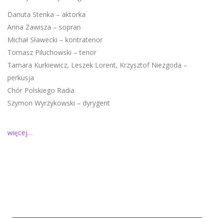
Danuta Stenka – aktorka
Anna Zawisza – sopran
Michał Sławecki – kontratenor
Tomasz Piluchowski – tenor
Tamara Kurkiewicz, Leszek Lorent, Krzysztof Niezgoda –
perkusja
Chór Polskiego Radia
Szymon Wyrzykowski – dyrygent
więcej…