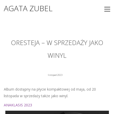
AGATA ZUBEL
ORESTEJA – W SPRZEDAŻY JAKO
WINYL
listopad 2023
Album dostępny na płycie kompaktowej od maja, od 20
listopada w sprzedaży także jako winyl.
ANAKLASIS 2023