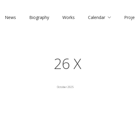
News
Biography
Works
Calendar
Proje
26 X
October 2025