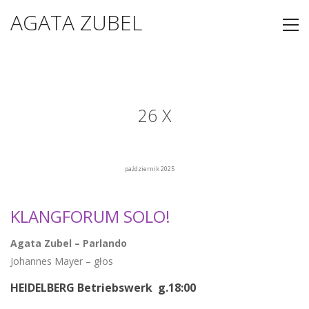
AGATA ZUBEL
26 X
październik 2025
KLANGFORUM SOLO!
Agata Zubel
–
Parlando
Johannes Mayer – głos
HEIDELBERG Betriebswerk g.18:00