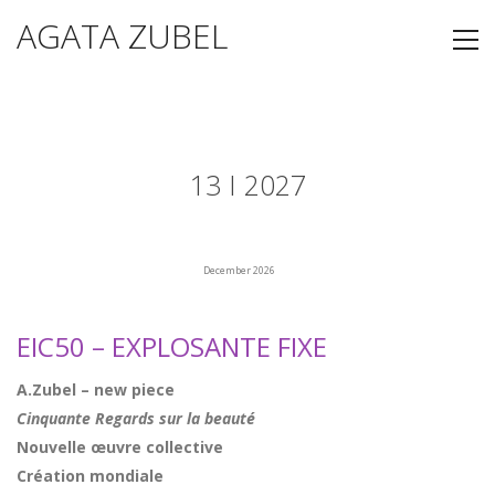
AGATA ZUBEL
13 I 2027
December 2026
EIC50 – EXPLOSANTE FIXE
A.Zubel – new piece
Cinquante Regards sur la beauté
Nouvelle œuvre collective
Création mondiale