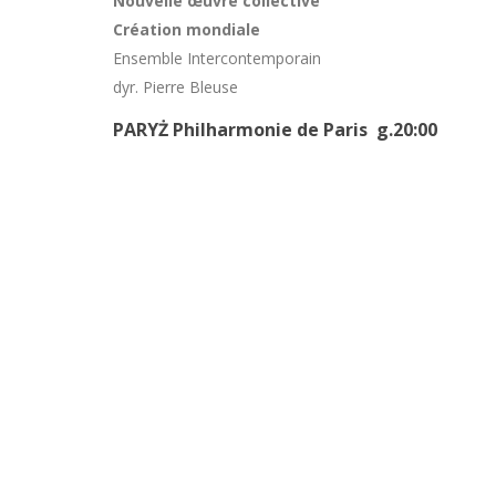
Nouvelle œuvre collective
Création mondiale
Ensemble Intercontemporain
dyr. Pierre Bleuse
PARYŻ Philharmonie de Paris g.20:00