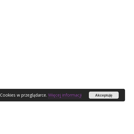
 Cookies w przeglądarce.
Więcej informacji
Akceptuję