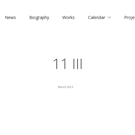
News
Biography
Works
Calendar
Proje
11 III
March 2023