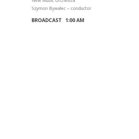
New Music Orchestra
Szymon Bywalec – conductor
BROADCAST 1:00 AM