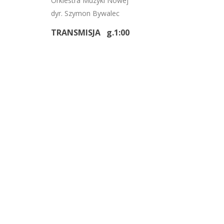
Orkiestra Muzyki Nowej
dyr. Szymon Bywalec
TRANSMISJA g.1:00