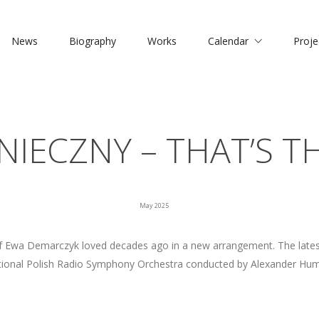
News
Biography
Works
Calendar
Proje
IECZNY – THAT’S T
May 2025
f Ewa Demarczyk loved decades ago in a new arrangement. The lates
ional Polish Radio Symphony Orchestra conducted by Alexander Humal