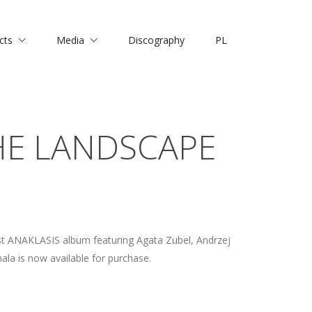
cts
Media
Discography
PL
HE LANDSCAPE
t ANAKLASIS album featuring Agata Zubel, Andrzej
a is now available for purchase.