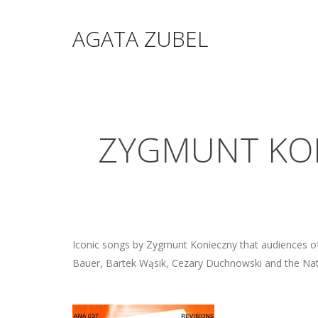
AGATA ZUBEL
ZYGMUNT KON
Iconic songs by Zygmunt Konieczny that audiences o
Bauer, Bartek Wąsik, Cezary Duchnowski and the Nat