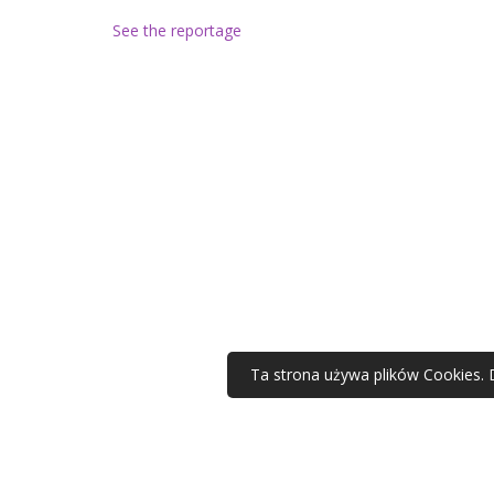
See the reportage
Ta strona używa plików Cookies. 