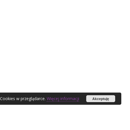
 Cookies w przeglądarce.
Więcej informacji
Akceptuję