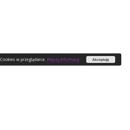
 Cookies w przeglądarce.
Więcej informacji
Akceptuję