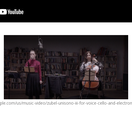
pple.com/us/music-video/zubel-unisono-iii-for-voice-cello-and-electr