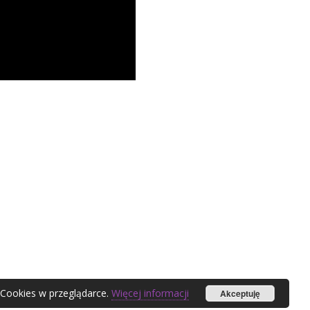
 Cookies w przeglądarce.
Więcej informacji
Akceptuję