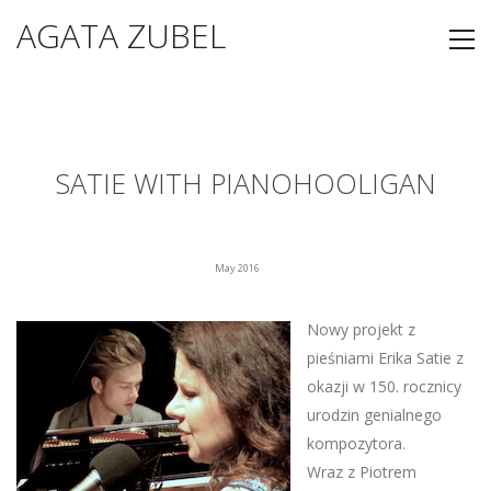
AGATA ZUBEL
SATIE WITH PIANOHOOLIGAN
May 2016
Nowy projekt z
pieśniami Erika Satie z
okazji w 150. rocznicy
urodzin genialnego
kompozytora.
Wraz z Piotrem