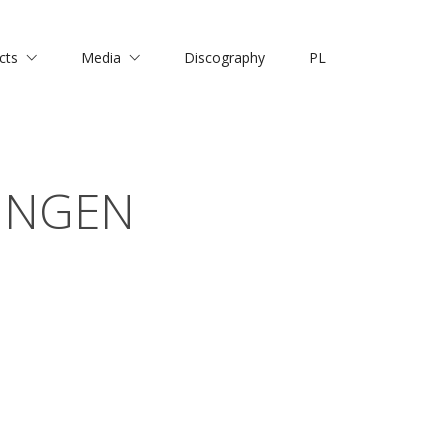
cts
Media
Discography
PL
INGEN