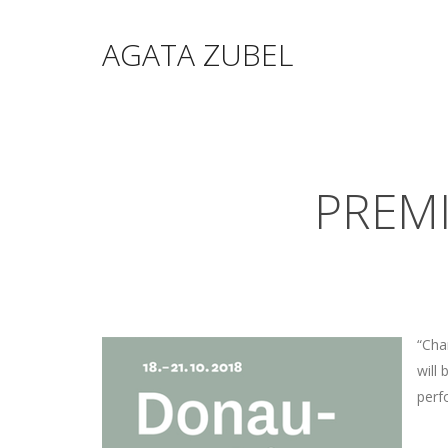
AGATA ZUBEL
PREM
“Cha
will
perf