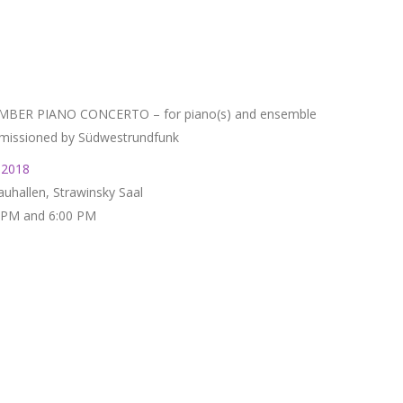
BER PIANO CONCERTO – for piano(s) and ensemble
issioned by Südwestrundfunk
 2018
uhallen, Strawinsky Saal
 PM and 6:00 PM