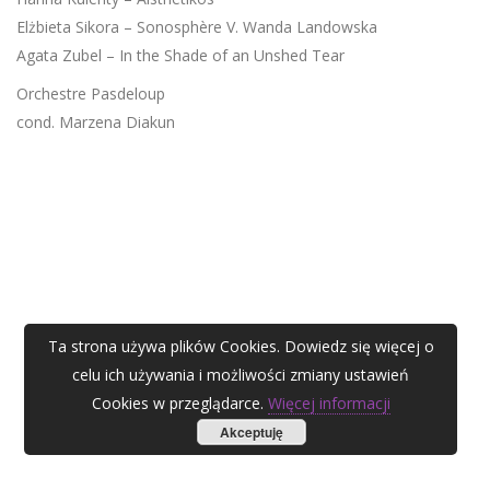
Elżbieta Sikora – Sonosphère V. Wanda Landowska
Agata Zubel – In the Shade of an Unshed Tear
Orchestre Pasdeloup
cond. Marzena Diakun
Ta strona używa plików Cookies. Dowiedz się więcej o
celu ich używania i możliwości zmiany ustawień
Cookies w przeglądarce.
Więcej informacji
Akceptuję