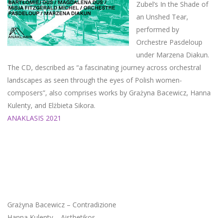
Zubel’s In the Shade of
an Unshed Tear,
performed by
Orchestre Pasdeloup
under Marzena Diakun.
The CD, described as “a fascinating journey across orchestral
landscapes as seen through the eyes of Polish women-
composers”, also comprises works by Grażyna Bacewicz, Hanna
Kulenty, and Elżbieta Sikora.
ANAKLASIS 2021
Grażyna Bacewicz – Contradizione
Hanna Kulenty – Aisthetikos