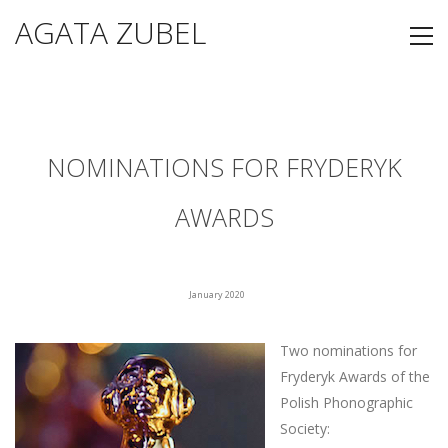
AGATA ZUBEL
NOMINATIONS FOR FRYDERYK
AWARDS
January 2020
Two nominations for
Fryderyk Awards of the
Polish Phonographic
Society: