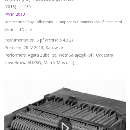
(2013) – 14’30
PWM 2013
commissioned by Collections – Composers’ Commissions of Institute of
Music and Dance
Instrumentation: S pf archi (6.5.4.3.2)
Premiere: 28 IV 2013, Katowice
Performers: Agata Zubel (s), Piotr Sałajczyk (pf), Orkiestra
smyczkowa AUKSO, Marek Moś (dir.)