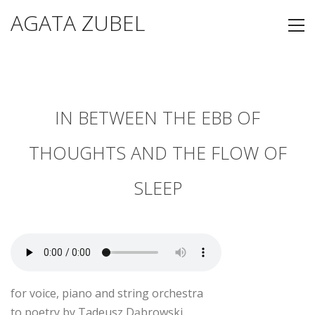
AGATA ZUBEL
IN BETWEEN THE EBB OF
THOUGHTS AND THE FLOW OF
SLEEP
for voice, piano and string orchestra
to poetry by Tadeusz Dąbrowski