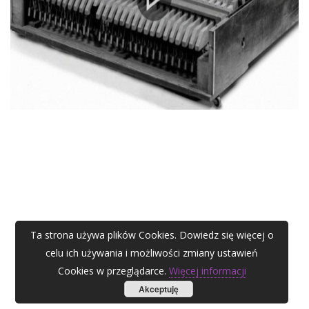
Ta strona używa plików Cookies. Dowiedz się więcej o
celu ich używania i możliwości zmiany ustawień
Cookies w przeglądarce.
Więcej informacji
Akceptuję