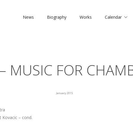
News
Biography
Works
Calendar
 – MUSIC FOR CHAM
January 2015
tra
t Kovacic – cond.