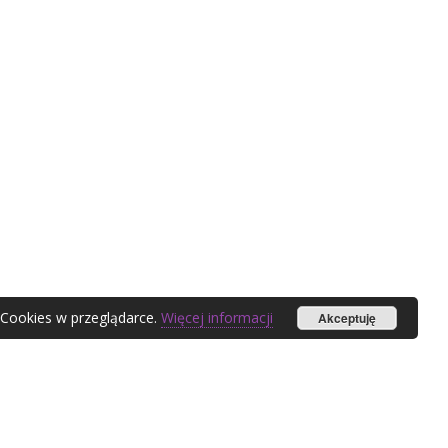
 Cookies w przeglądarce.
Więcej informacji
Akceptuję