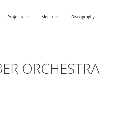
Projects
Media
Discography
BER ORCHESTRA