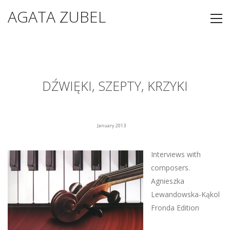
AGATA ZUBEL
DŹWIĘKI, SZEPTY, KRZYKI
January 2013
Interviews with
composers.
Agnieszka
Lewandowska-Kąkol
Fronda Edition