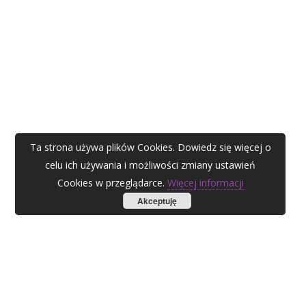
Ta strona używa plików Cookies. Dowiedz się więcej o
celu ich używania i możliwości zmiany ustawień
Cookies w przeglądarce.
Więcej informacji
Akceptuję
AGATA ZUBEL
agata@zubel.pl