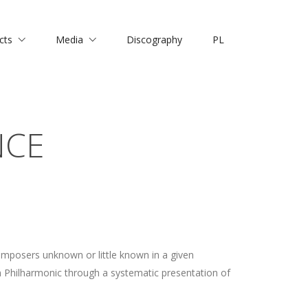
cts
Media
Discography
PL
NCE
omposers unknown or little known in a given
n Philharmonic through a systematic presentation of