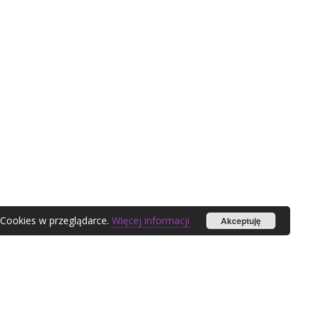
 Cookies w przeglądarce.
Więcej informacji
Akceptuję