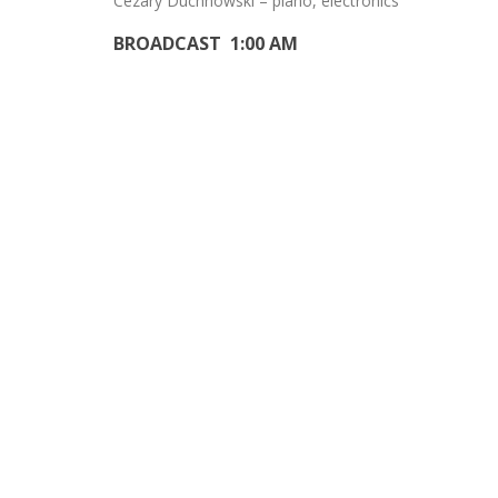
Cezary Duchnowski – piano, electronics
BROADCAST 1:00 AM