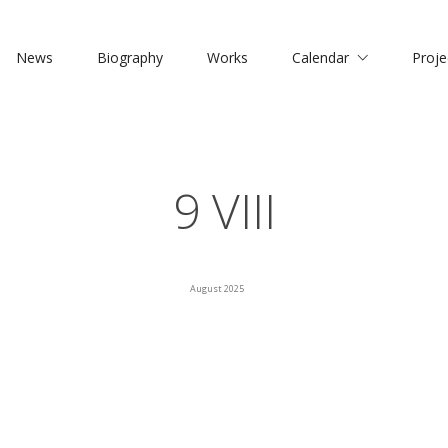
News
Biography
Works
Calendar
Proje
9 VIII
August 2025