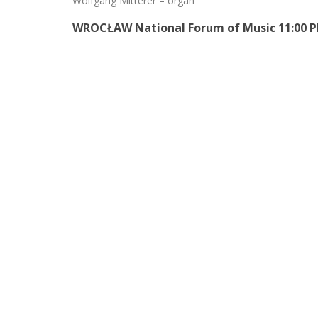
Wolfgang Mitterer – organ
WROCŁAW National Forum of Music 11:00 