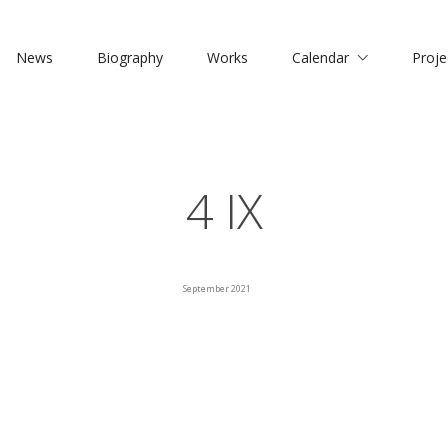
News
Biography
Works
Calendar
Proje
4 IX
September 2021