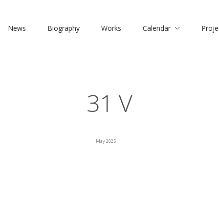
News
Biography
Works
Calendar
Proje
31 V
May 2025