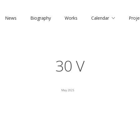
News
Biography
Works
Calendar
Proje
30 V
May 2025