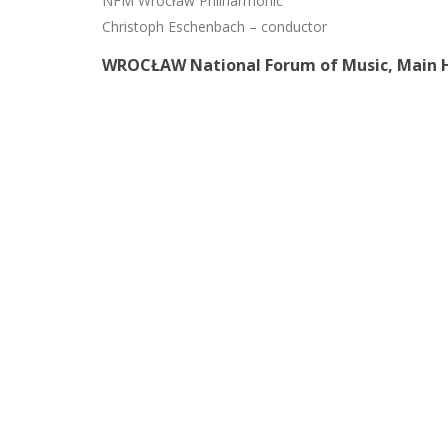
NFM Wrocław Philharmonic
Christoph Eschenbach – conductor
WROCŁAW National Forum of Music, Main H