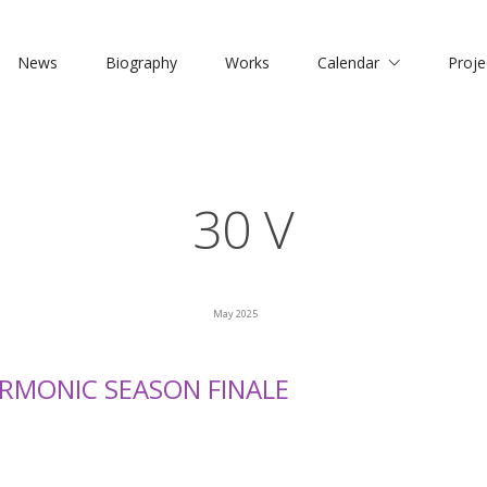
News
Biography
Works
Calendar
Proje
30 V
May 2025
RMONIC SEASON FINALE