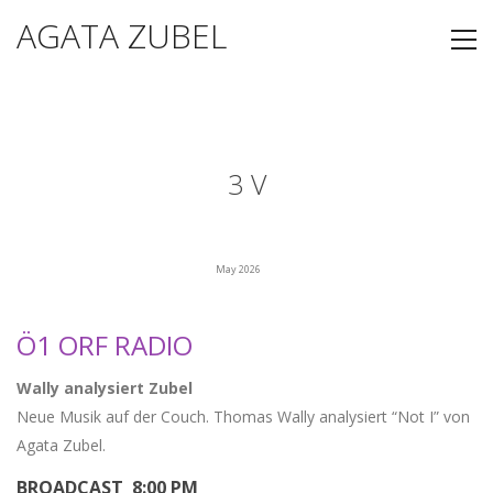
AGATA ZUBEL
3 V
May 2026
Ö1 ORF RADIO
Wally analysiert Zubel
Neue Musik auf der Couch. Thomas Wally analysiert “Not I” von
Agata Zubel.
BROADCAST 8:00 PM