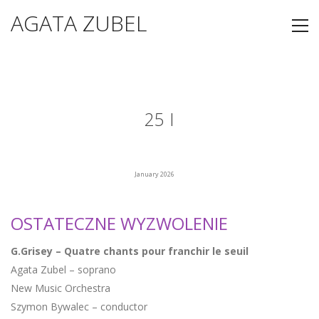
AGATA ZUBEL
25 I
January 2026
OSTATECZNE WYZWOLENIE
G.Grisey – Quatre chants pour franchir le seuil
Agata Zubel – soprano
New Music Orchestra
Szymon Bywalec – conductor