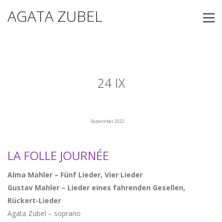
AGATA ZUBEL
24 IX
September 2022
LA FOLLE JOURNÉE
Alma Mahler – Fünf Lieder, Vier Lieder
Gustav Mahler – Lieder eines fahrenden Gesellen,
Rückert-Lieder
Agata Zubel – soprano