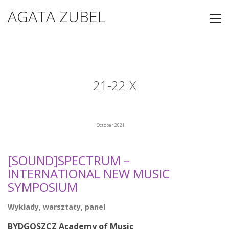
AGATA ZUBEL
21-22 X
October 2021
[SOUND]SPECTRUM –
INTERNATIONAL NEW MUSIC
SYMPOSIUM
Wykłady, warsztaty, panel
BYDGOSZCZ Academy of Music