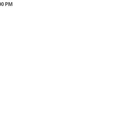
00 PM