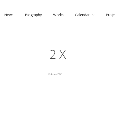
News
Biography
Works
Calendar
Proje
2 X
October 2021