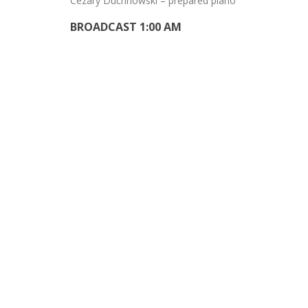
Cezary Duchnowski – prepared piano
BROADCAST 1:00 AM