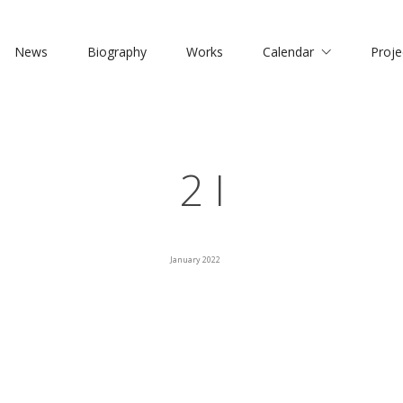
News
Biography
Works
Calendar
Proje
2 I
January 2022