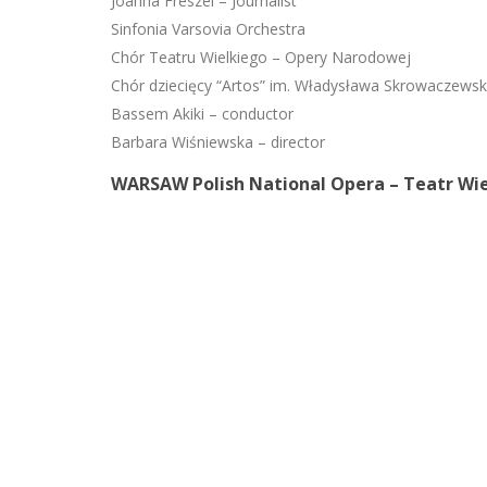
Joanna Freszel – Journalist
Sinfonia Varsovia Orchestra
Chór Teatru Wielkiego – Opery Narodowej
Chór dziecięcy “Artos” im. Władysława Skrowaczews
Bassem Akiki – conductor
Barbara Wiśniewska – director
WARSAW Polish National Opera – Teatr Wie