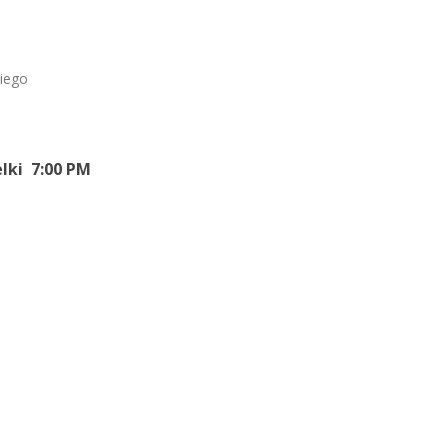
kiego
lki 7:00 PM