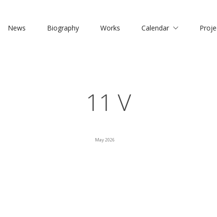
News
Biography
Works
Calendar
Proje
11 V
May 2026