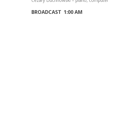
Cezary Duchnowski – piano, computer
BROADCAST 1:00 AM