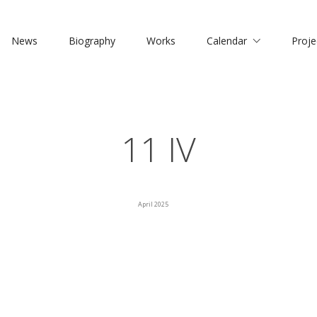
News
Biography
Works
Calendar
Proje
11 IV
April 2025