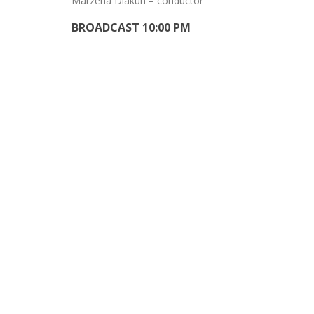
Marzena Diakun – conductor
BROADCAST 10:00 PM