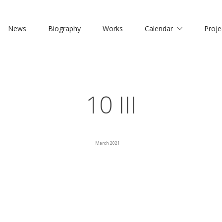
News
Biography
Works
Calendar
Proje
10 III
March 2021