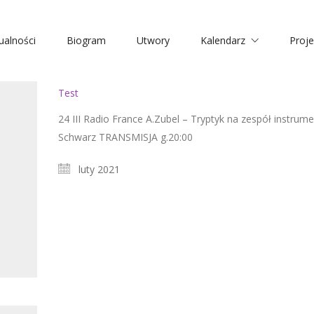
ualności
Biogram
Utwory
Kalendarz
Proje
Test
24 III Radio France A.Zubel – Tryptyk na zespół instrum
Schwarz TRANSMISJA g.20:00
luty 2021