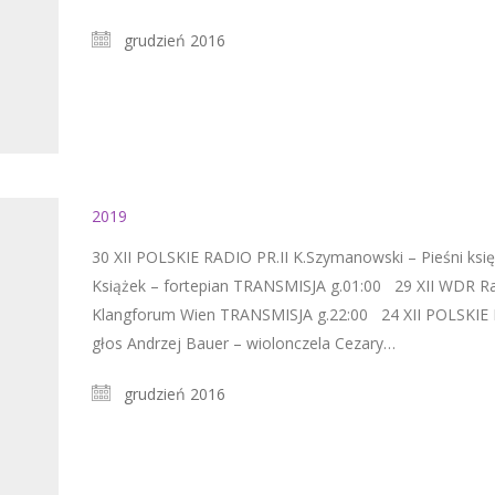
grudzień 2016
2019
30 XII POLSKIE RADIO PR.II K.Szymanowski – Pieśni księ
Książek – fortepian TRANSMISJA g.01:00 29 XII WDR Rad
Klangforum Wien TRANSMISJA g.22:00 24 XII POLSKIE R
głos Andrzej Bauer – wiolonczela Cezary…
grudzień 2016