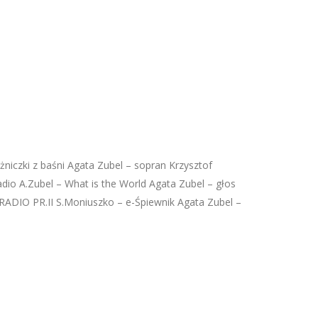
żniczki z baśni Agata Zubel – sopran Krzysztof
io A.Zubel – What is the World Agata Zubel – głos
ADIO PR.II S.Moniuszko – e-Śpiewnik Agata Zubel –