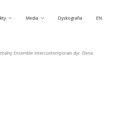
kty
Media
Dyskografia
EN
entalny Ensemble Intercontemporain dyr. Elena