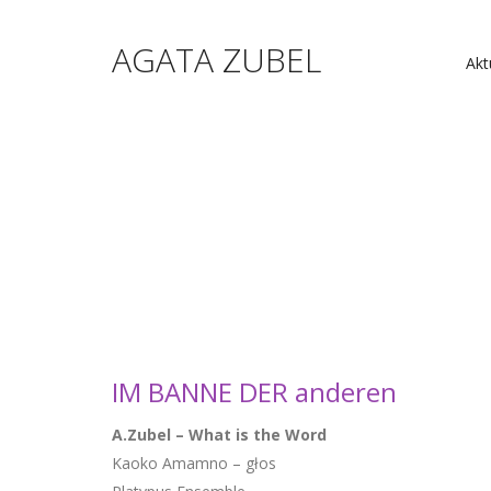
AGATA ZUBEL
Akt
IM BANNE DER anderen
A.Zubel – What is the Word
Kaoko Amamno – głos