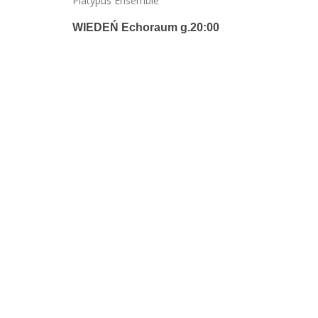
Platypus Ensemble
WIEDEŃ Echoraum g.20:00