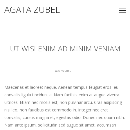
AGATA ZUBEL
UT WISI ENIM AD MINIM VENIAM
marzec 2015
Maecenas et laoreet neque. Aenean tempus feugiat eros, eu
convallis ligula tincidunt a. Nam facilisis enim at augue viverra
ultrices. Etiam nec mollis est, non pulvinar arcu. Cras adipiscing
nisi leo, non faucibus est commodo in. Integer nec erat
convallis, cursus magna et, egestas odio. Donec nec quam nibh.
Nam ante ipsum, sollicitudin sed augue sit amet, accumsan