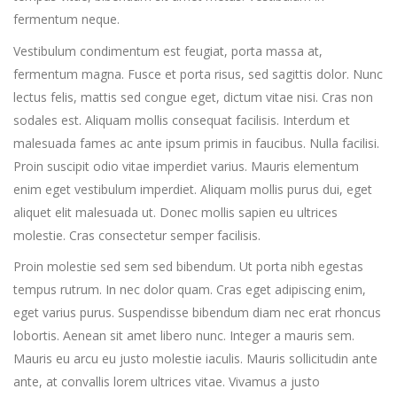
fermentum neque.
Vestibulum condimentum est feugiat, porta massa at,
fermentum magna. Fusce et porta risus, sed sagittis dolor. Nunc
lectus felis, mattis sed congue eget, dictum vitae nisi. Cras non
sodales est. Aliquam mollis consequat facilisis. Interdum et
malesuada fames ac ante ipsum primis in faucibus. Nulla facilisi.
Proin suscipit odio vitae imperdiet varius. Mauris elementum
enim eget vestibulum imperdiet. Aliquam mollis purus dui, eget
aliquet elit malesuada ut. Donec mollis sapien eu ultrices
molestie. Cras consectetur semper facilisis.
Proin molestie sed sem sed bibendum. Ut porta nibh egestas
tempus rutrum. In nec dolor quam. Cras eget adipiscing enim,
eget varius purus. Suspendisse bibendum diam nec erat rhoncus
lobortis. Aenean sit amet libero nunc. Integer a mauris sem.
Mauris eu arcu eu justo molestie iaculis. Mauris sollicitudin ante
ante, at convallis lorem ultrices vitae. Vivamus a justo