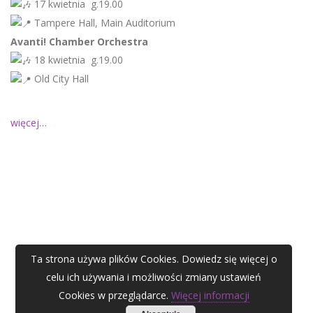
17 kwietnia g.19.00
Tampere Hall, Main Auditorium
Avanti! Chamber Orchestra
18 kwietnia g.19.00
Old City Hall
więcej…
Ta strona używa plików Cookies. Dowiedz się więcej o
celu ich używania i możliwości zmiany ustawień
Cookies w przeglądarce.
Więcej informacji