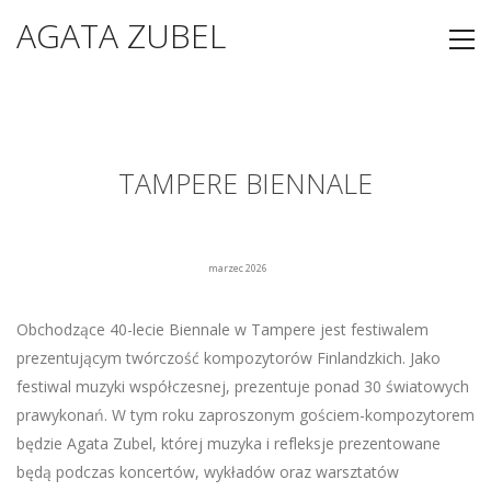
AGATA ZUBEL
TAMPERE BIENNALE
marzec 2026
Obchodzące 40-lecie Biennale w Tampere jest festiwalem
prezentującym twórczość kompozytorów Finlandzkich. Jako
festiwal muzyki współczesnej, prezentuje ponad 30 światowych
prawykonań. W tym roku zaproszonym gościem-kompozytorem
będzie Agata Zubel, której muzyka i refleksje prezentowane
będą podczas koncertów, wykładów oraz warsztatów