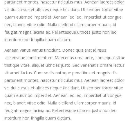
parturient montes, nascetur ridiculus mus. Aenean laoreet dolor
vel dui cursus et ultrices neque tincidunt. Ut semper tortor vitae
quam euismod imperdiet. Aenean leo leo, imperdiet ut congue
nec, blandit vitae odio. Nulla eleifend ullamcorper mauris, id
feugiat magna lacinia ac. Pellentesque ultrices justo non leo
interdum non fringilla quam dictum.
Aenean varius varius tincidunt. Donec quis erat id risus
scelerisque condimentum. Maecenas urna ante, consequat vitae
tristique vitae, aliquet ultricies justo. Sed venenatis ornare lectus
sit amet luctus. Cum sociis natoque penatibus et magnis dis
parturient montes, nascetur ridiculus mus. Aenean laoreet dolor
vel dui cursus et ultrices neque tincidunt. Ut semper tortor vitae
quam euismod imperdiet. Aenean leo leo, imperdiet ut congue
nec, blandit vitae odio. Nulla eleifend ullamcorper mauris, id
feugiat magna lacinia ac. Pellentesque ultrices justo non leo
interdum non fringilla quam dictum.