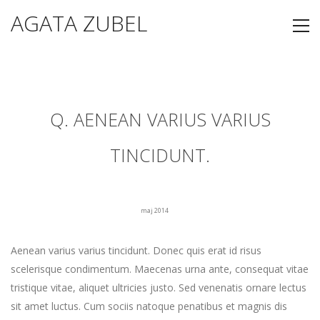
AGATA ZUBEL
Q. AENEAN VARIUS VARIUS
TINCIDUNT.
maj 2014
Aenean varius varius tincidunt. Donec quis erat id risus
scelerisque condimentum. Maecenas urna ante, consequat vitae
tristique vitae, aliquet ultricies justo. Sed venenatis ornare lectus
sit amet luctus. Cum sociis natoque penatibus et magnis dis