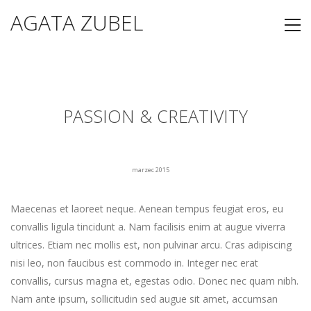
AGATA ZUBEL
PASSION & CREATIVITY
marzec 2015
Maecenas et laoreet neque. Aenean tempus feugiat eros, eu
convallis ligula tincidunt a. Nam facilisis enim at augue viverra
ultrices. Etiam nec mollis est, non pulvinar arcu. Cras adipiscing
nisi leo, non faucibus est commodo in. Integer nec erat
convallis, cursus magna et, egestas odio. Donec nec quam nibh.
Nam ante ipsum, sollicitudin sed augue sit amet, accumsan