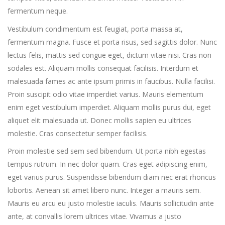
fermentum neque.
Vestibulum condimentum est feugiat, porta massa at,
fermentum magna. Fusce et porta risus, sed sagittis dolor. Nunc
lectus felis, mattis sed congue eget, dictum vitae nisi. Cras non
sodales est. Aliquam mollis consequat facilisis. Interdum et
malesuada fames ac ante ipsum primis in faucibus. Nulla facilisi.
Proin suscipit odio vitae imperdiet varius. Mauris elementum
enim eget vestibulum imperdiet. Aliquam mollis purus dui, eget
aliquet elit malesuada ut. Donec mollis sapien eu ultrices
molestie. Cras consectetur semper facilisis.
Proin molestie sed sem sed bibendum. Ut porta nibh egestas
tempus rutrum. In nec dolor quam. Cras eget adipiscing enim,
eget varius purus. Suspendisse bibendum diam nec erat rhoncus
lobortis. Aenean sit amet libero nunc. Integer a mauris sem.
Mauris eu arcu eu justo molestie iaculis. Mauris sollicitudin ante
ante, at convallis lorem ultrices vitae. Vivamus a justo