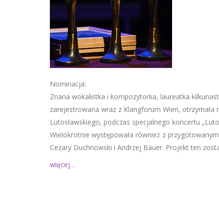
Nominacja:
Znana wokalistka i kompozytorka, laureatka kilkuna
zarejestrowana wraz z Klangforum Wien, otrzymała
Lutosławskiego, podczas specjalnego koncertu „Lutosł
Wielokrotnie występowała również z przygotowanym 
Cezary Duchnowski i Andrzej Bauer. Projekt ten zost
więcej…