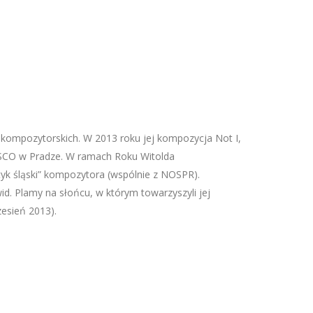
 kompozytorskich. W 2013 roku jej kompozycja Not I,
SCO w Pradze. W ramach Roku Witolda
ptyk śląski” kompozytora (wspólnie z NOSPR).
. Plamy na słońcu, w którym towarzyszyli jej
zesień 2013).