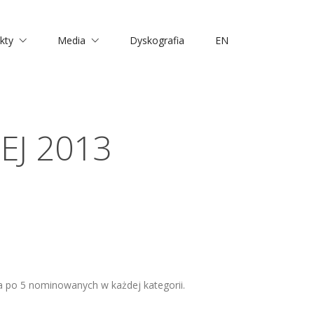
kty
Media
Dyskografia
EN
EJ 2013
 po 5 nominowanych w każdej kategorii.