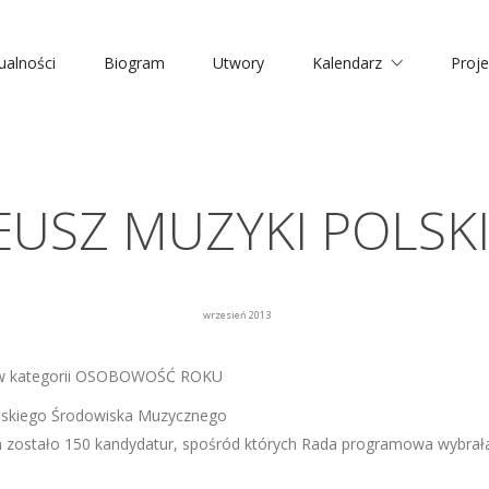
ualności
Biogram
Utwory
Kalendarz
Proje
USZ MUZYKI POLSKI
wrzesień 2013
w kategorii OSOBOWOŚĆ ROKU
lskiego Środowiska Muzycznego
 zostało 150 kandydatur, spośród których Rada programowa wybrała